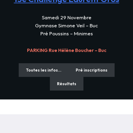
Samedi 29 Novembre
Gymnase Simone Veil – Buc
Pré Poussins – Minimes
PARKING Rue Hélène Boucher – Buc
Toutes les infos…
Pré inscriptions
Résultats