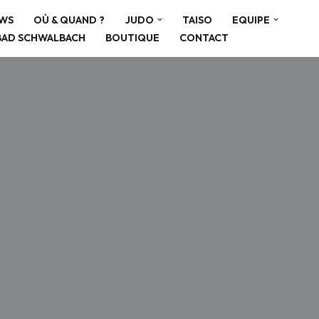
WS
OÙ & QUAND ?
JUDO
TAISO
EQUIPE
BAD SCHWALBACH
BOUTIQUE
CONTACT