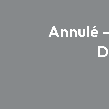
Annulé –
D