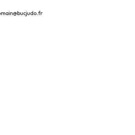
 romain@bucjudo.fr