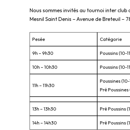
Nous sommes invités au tournoi inter club
Mesnil Saint Denis – Avenue de Breteuil – 7
Pesée
Catégorie
9h – 9h30
Poussins (10-11
10h – 10h30
Poussins (10-11
Poussines (10-
11h – 11h30
Pré Poussines 
13h – 13h30
Pré Poussins (
14h – 14h30
Pré Poussins (