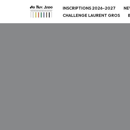
INSCRIPTIONS 2026-2027
NE
CHALLENGE LAURENT GROS
Aller
au
contenu