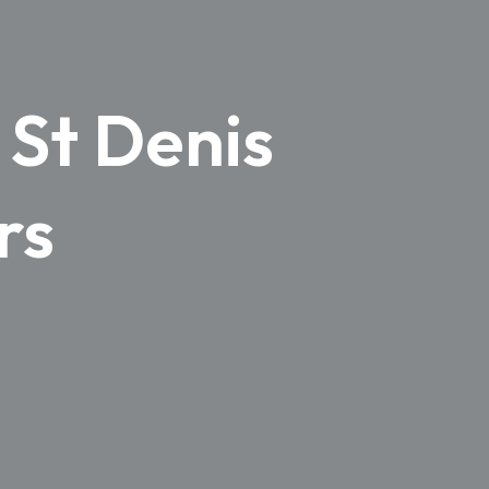
 St Denis
rs