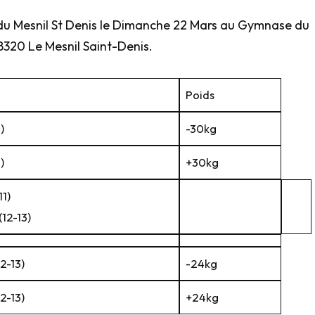
 du Mesnil St Denis le Dimanche 22 Mars au Gymnase du
8320 Le Mesnil Saint-Denis.
Poids
)
-30kg
)
+30kg
11)
(12-13)
12-13)
-24kg
12-13)
+24kg