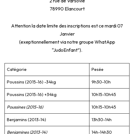
2 rue de Varsovie
78990 Elancourt
Attention la date limite des inscriptions est ce mardi 07
Janvier
(exeptionnellement via notre groupe WhatApp
“JudoEnfant”).
Catégorie
Pesée
Poussins (2015-16) -34kg
9h30-10h
Poussins (2015-16) +34kg
10h15-10h45
Poussines (2015-16)
10h15-10h45
Benjamins (2013-14)
13h30-14h
Benjamines (2013-14)
14h-14h30