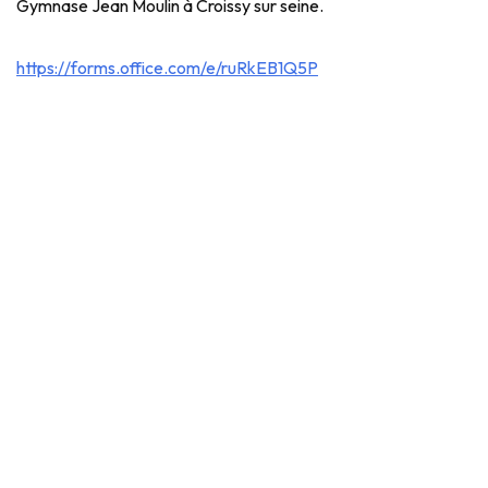
Gymnase Jean Moulin à Croissy sur seine.
https://forms.office.com/e/ruRkEB1Q5P