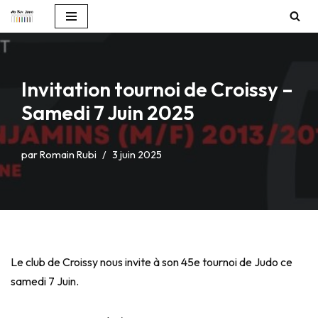
Aller
au
contenu
Invitation tournoi de Croissy –
Samedi 7 Juin 2025
par
Romain Rubi
3 juin 2025
Le club de Croissy nous invite à son 45e tournoi de Judo ce
samedi 7 Juin.