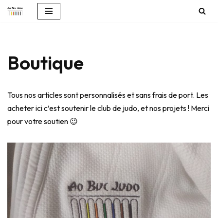
Aller
au
contenu
Boutique
Tous nos articles sont personnalisés et sans frais de port. Les
acheter ici c’est soutenir le club de judo, et nos projets ! Merci
pour votre soutien 😉